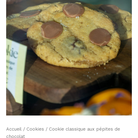
Accueil
/
Cookies
/ Cookie classique aux pépites de
chocolat